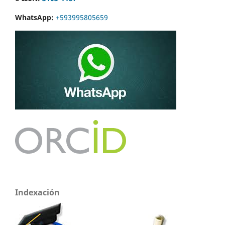
WhatsApp:
+593995805659
Indexación