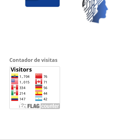
Contador de visitas