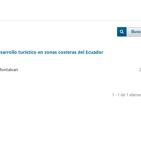
Busc
esarrollo turístico en zonas costeras del Ecuador
 Montalvan
1 - 1 de 1 elem