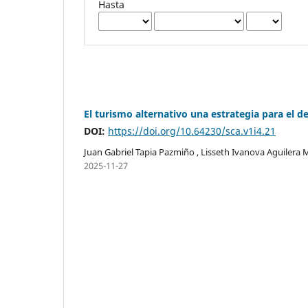
Hasta
El turismo alternativo una estrategia para el d
DOI:
https://doi.org/10.64230/sca.v1i4.21
Juan Gabriel Tapia Pazmiño , Lisseth Ivanova Aguilera
2025-11-27