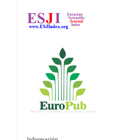
Información