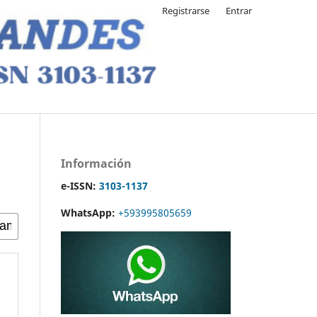
Registrarse
Entrar
Información
e-ISSN:
3103-1137
WhatsApp:
+593995805659