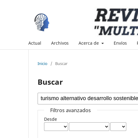
Actual
Archivos
Acerca de
Envíos
Inicio
/
Buscar
Buscar
Filtros avanzados
Desde