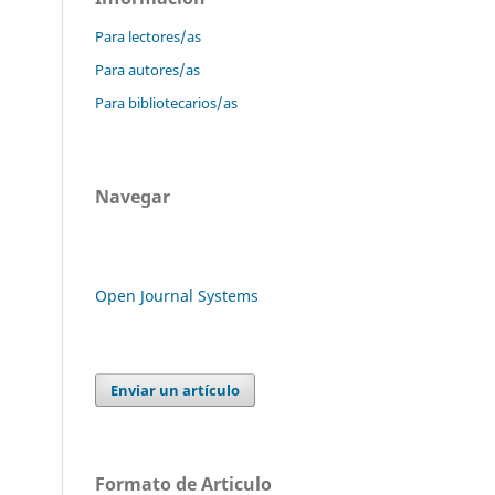
Para lectores/as
Para autores/as
Para bibliotecarios/as
Navegar
Open Journal Systems
Enviar un artículo
Formato de Articulo