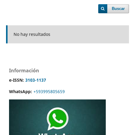
Buscar
No hay resultados
Información
e-ISSN:
3103-1137
WhatsApp:
+593995805659