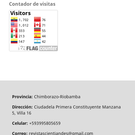
Contador de visitas
Provincia:
Chimborazo-Riobamba
Dirección:
Ciudadela Primera Constituyente Manzana
5, Villa 16
Celular:
+593995805659
Correo:
revistascientiandes@gmail.com