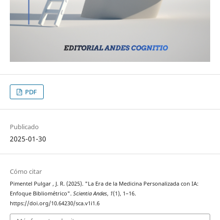
PDF
Publicado
2025-01-30
Cómo citar
Pimentel Pulgar , J. R. (2025). "La Era de la Medicina Personalizada con IA:
Enfoque Bibliométrico".
Scientia Andes
,
1
(1), 1–16.
https://doi.org/10.64230/sca.v1i1.6