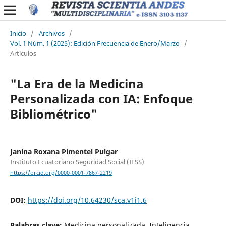
Inicio
/
Archivos
/
Vol. 1 Núm. 1 (2025): Edición Frecuencia de Enero/Marzo
/
Artículos
"La Era de la Medicina
Personalizada con IA: Enfoque
Bibliométrico"
Janina Roxana Pimentel Pulgar
Instituto Ecuatoriano Seguridad Social (IESS)
https://orcid.org/0000-0001-7867-2219
DOI:
https://doi.org/10.64230/sca.v1i1.6
Palabras clave:
Medicina personalizada, Inteligencia