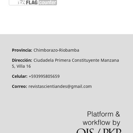
Provincia:
Chimborazo-Riobamba
Dirección:
Ciudadela Primera Constituyente Manzana
5, Villa 16
Celular:
+593995805659
Correo:
revistascientiandes@gmail.com