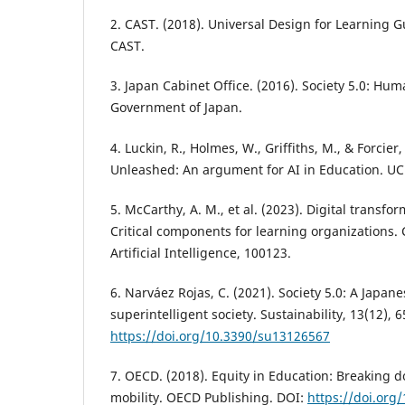
2. CAST. (2018). Universal Design for Learning G
CAST.
3. Japan Cabinet Office. (2016). Society 5.0: Hum
Government of Japan.
4. Luckin, R., Holmes, W., Griffiths, M., & Forcier,
Unleashed: An argument for AI in Education. UC
5. McCarthy, A. M., et al. (2023). Digital transfo
Critical components for learning organizations.
Artificial Intelligence, 100123.
6. Narváez Rojas, C. (2021). Society 5.0: A Japan
superintelligent society. Sustainability, 13(12), 
https://doi.org/10.3390/su13126567
7. OECD. (2018). Equity in Education: Breaking d
mobility. OECD Publishing. DOI:
https://doi.org