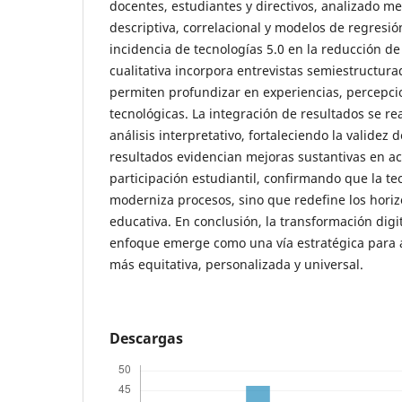
docentes, estudiantes y directivos, analizado me
descriptiva, correlacional y modelos de regresió
incidencia de tecnologías 5.0 en la reducción de
cualitativa incorpora entrevistas semiestructura
permiten profundizar en experiencias, percepci
tecnológicas. La integración de resultados se re
análisis interpretativo, fortaleciendo la validez
resultados evidencian mejoras sustantivas en ac
participación estudiantil, confirmando que la te
moderniza procesos, sino que redefine los horizo
educativa. En conclusión, la transformación digi
enfoque emerge como una vía estratégica para 
más equitativa, personalizada y universal.
Descargas