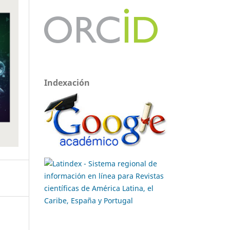
Indexación