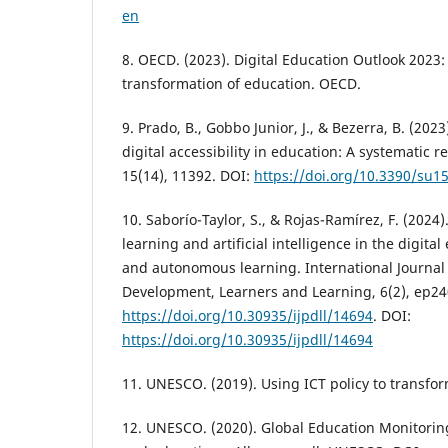
en
8. OECD. (2023). Digital Education Outlook 2023:
transformation of education. OECD.
9. Prado, B., Gobbo Junior, J., & Bezerra, B. (20
digital accessibility in education: A systematic re
15(14), 11392. DOI:
https://doi.org/10.3390/su1
10. Saborío-Taylor, S., & Rojas-Ramírez, F. (2024)
learning and artificial intelligence in the digital
and autonomous learning. International Journal 
Development, Learners and Learning, 6(2), ep24
https://doi.org/10.30935/ijpdll/14694
. DOI:
https://doi.org/10.30935/ijpdll/14694
11. UNESCO. (2019). Using ICT policy to transf
12. UNESCO. (2020). Global Education Monitorin