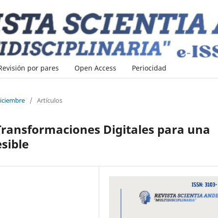
Revisión por pares
Open Access
Periocidad
Diciembre
/
Artículos
 Transformaciones Digitales para una
sible