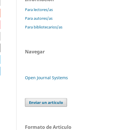
Para lectores/as
Para autores/as
Para bibliotecarios/as
Navegar
Open Journal Systems
Enviar un artículo
Formato de Articulo