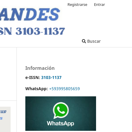
Registrarse
Entrar
Buscar
Información
e-ISSN:
3103-1137
WhatsApp:
+593995805659