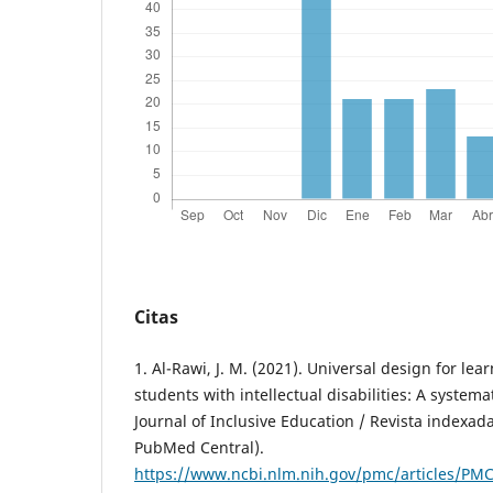
Citas
1. Al-Rawi, J. M. (2021). Universal design for lea
students with intellectual disabilities: A systema
Journal of Inclusive Education / Revista indexada
PubMed Central).
https://www.ncbi.nlm.nih.gov/pmc/articles/PM