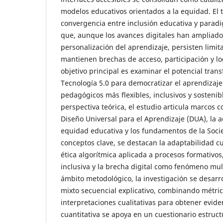
modelos educativos orientados a la equidad. El 
convergencia entre inclusión educativa y parad
que, aunque los avances digitales han ampliado 
personalización del aprendizaje, persisten limit
mantienen brechas de acceso, participación y lo
objetivo principal es examinar el potencial tran
Tecnología 5.0 para democratizar el aprendizaje
pedagógicos más flexibles, inclusivos y sosteni
perspectiva teórica, el estudio articula marcos 
Diseño Universal para el Aprendizaje (DUA), la ac
equidad educativa y los fundamentos de la Socie
conceptos clave, se destacan la adaptabilidad cu
ética algorítmica aplicada a procesos formativos, 
inclusiva y la brecha digital como fenómeno mul
ámbito metodológico, la investigación se desarr
mixto secuencial explicativo, combinando métric
interpretaciones cualitativas para obtener evide
cuantitativa se apoya en un cuestionario estruc