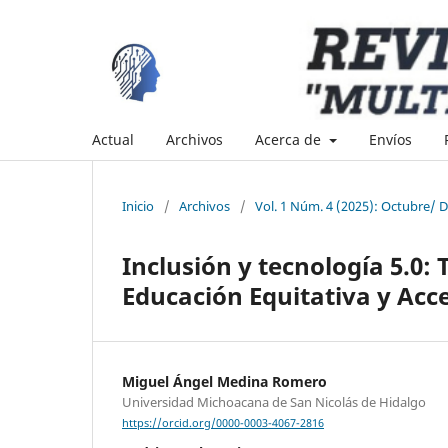
Actual
Archivos
Acerca de
Envíos
Inicio
/
Archivos
/
Vol. 1 Núm. 4 (2025): Octubre/ 
Inclusión y tecnología 5.0:
Educación Equitativa y Acce
Miguel Ángel Medina Romero
Universidad Michoacana de San Nicolás de Hidalgo
https://orcid.org/0000-0003-4067-2816