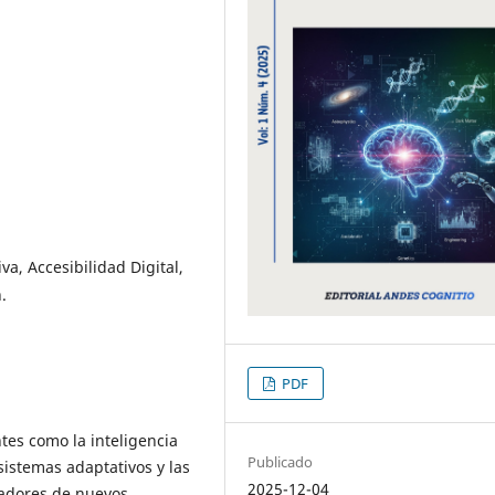
va, Accesibilidad Digital,
.
PDF
tes como la inteligencia
Publicado
 sistemas adaptativos y las
2025-12-04
zadores de nuevos