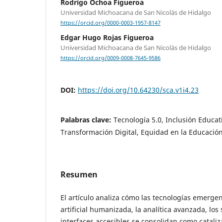
Rodrigo Ochoa Figueroa
Universidad Michoacana de San Nicolás de Hidalgo
https://orcid.org/0000-0003-1957-8147
Edgar Hugo Rojas Figueroa
Universidad Michoacana de San Nicolás de Hidalgo
https://orcid.org/0009-0008-7645-9586
DOI:
https://doi.org/10.64230/sca.v1i4.23
Palabras clave:
Tecnología 5.0, Inclusión Educati
Transformación Digital, Equidad en la Educación
Resumen
El artículo analiza cómo las tecnologías emergen
artificial humanizada, la analítica avanzada, los
interfaces accesibles se consolidan como catali